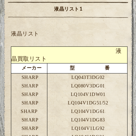
液晶リスト1
液晶リスト
液
晶買取リスト
メーカー
型 番
SHARP
LQ043T3DG02
SHARP
LQ080V3DG01
SHARP
LQ104V1DW01
SHARP
LQ104V1DG51/52
SHARP
LQ104V1DG61
SHARP
LQ104V1DG83
SHARP
LQ104V1LG92