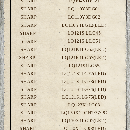
SHARP
LQ104S1DG21
SHARP
LQ110Y3DG01
SHARP
LQ110Y3DG02
SHARP
LQ110Y1LG12(LED)
LQ121S１LG45
SHARP
LQ121S１LG51
SHARP
SHARP
LQ121K1LG52(LED)
SHARP
LQ121K1LG53(LED)
SHARP
LQ121S1LG55
SHARP
LQ121S1LG72(LED)
SHARP
LQ121S1LG73(LED)
SHARP
LQ121S1LG74(LED)
SHARP
LQ121S1LG75(LED)
SHARP
LQ123K1LG03
SHARP
LQ150X1LCN7/77/PC
SHARP
LQ150X1LG92(LED)
SHARP
LQ150X1LG93(LED)