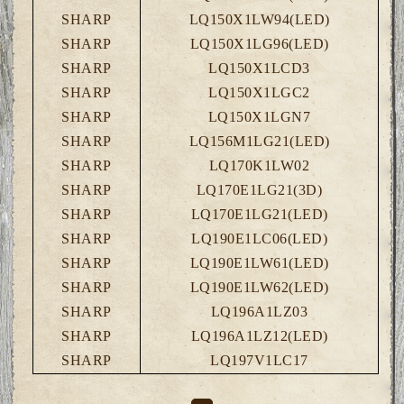
SHARP
LQ150X1LW94(LED)
SHARP
LQ150X1LG96(LED)
SHARP
LQ150X1LCD3
SHARP
LQ150X1LGC2
SHARP
LQ150X1LGN7
SHARP
LQ156M1LG21(LED)
SHARP
LQ170K1LW02
SHARP
LQ170E1LG21(3D)
SHARP
LQ170E1LG21(LED)
SHARP
LQ190E1LC06(LED)
SHARP
LQ190E1LW61(LED)
SHARP
LQ190E1LW62(LED)
SHARP
LQ196A1LZ03
SHARP
LQ196A1LZ12(LED)
SHARP
LQ197V1LC17