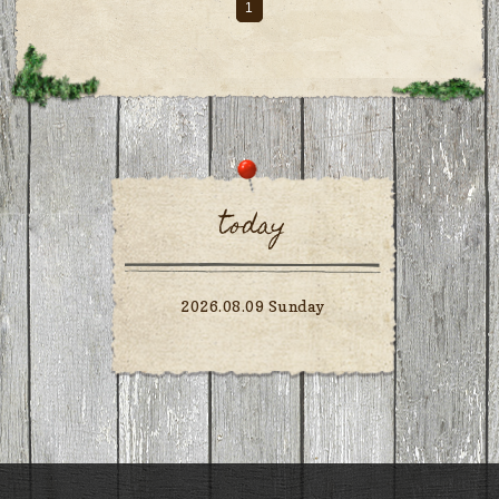
1
today
2026.08.09 Sunday