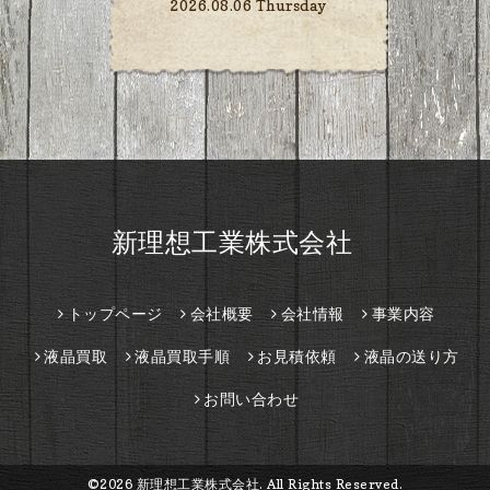
2026.08.06 Thursday
新理想工業株式会社
トップページ
会社概要
会社情報
事業内容
液晶買取
液晶買取手順
お見積依頼
液晶の送り方
お問い合わせ
©2026
新理想工業株式会社
. All Rights Reserved.