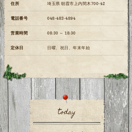
住所
埼玉県 朝霞市上内間木700-42
電話番号
048-483-4894
営業時間
08:30 ～ 18:30
定休日
日曜、祝日、年末年始
today