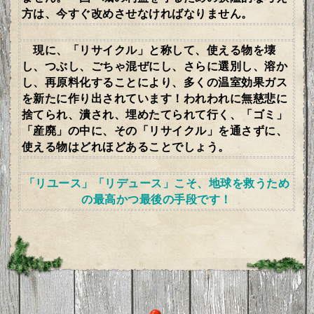
方は、今すぐ改めさせなければなりません。
現に、「リサイクル」と称して、使える物を壊
し、つぶし、ごちゃ混ぜにし、さらに選別し、溶か
し、再原料化することにより、多くの温室効果ガス
を新たに作り出されています！われわれに無慈悲に
捨てられ、潰され、埋めたてられて行く、「ゴミ」
「産廃」の中に、その「リサイクル」を通さずに、
使える物はどれほどあることでしょう。
「リユース」「リデュース」こそ、地球を救うため
の最高かつ最後の手段です！