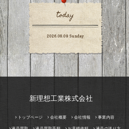
today
2026.08.09 Sunday
新理想工業株式会社
トップページ
会社概要
会社情報
事業内容
液晶買取
液晶買取手順
お見積依頼
液晶の送り方